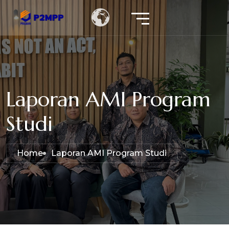
Laporan AMI Program
Studi
Home
Laporan AMI Program Studi