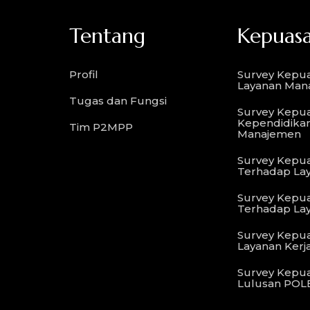
Tentang
Kepuasa
Profil
Survey Kepu
Layanan Man
Tugas dan Fungsi
Survey Kepu
Kependidika
Tim P2MPP
Manajemen
Survey Kepu
Terhadap La
Survey Kepu
Terhadap Lay
Survey Kepua
Layanan Ker
Survey Kepua
Lulusan PO